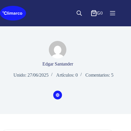
Saltar
al
contenido
₲
0
Edgar Santander
Unido: 27/06/2025
Artículos: 0
Comentarios: 5