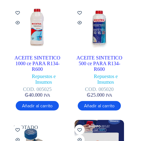
ACEITE SINTETICO
ACEITE SINTETICO
1000 ce PARA R134-
500 ce PARA R134-
R600
R600
Repuestos e
Repuestos e
Insumos
Insumos
COD. 005025
COD. 005020
₲
40.000
₲
25.000
IVA
IVA
Añadir al carrito
Añadir al carrito
AGOTADO