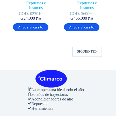
Repuestos e
Repuestos e
Insumos
Insumos
COD. 023010
COD. 560060
₲
24.000
₲
466.000
IVA
IVA
Añadir al carrito
Añadir al carrito
SIGUIENTE
La temperatura ideal todo el año.
30 años de trayectoria.
Acondicionadores de aire
Repuestos
Herramientas