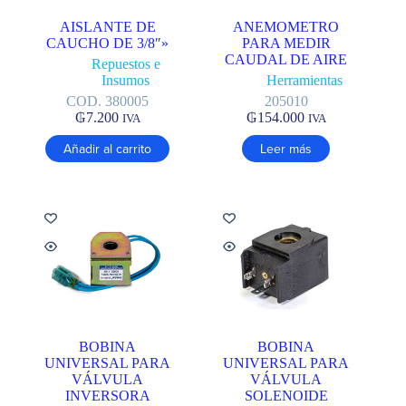
AISLANTE DE
ANEMOMETRO
CAUCHO DE 3/8″»
PARA MEDIR
CAUDAL DE AIRE
Repuestos e
Insumos
Herramientas
COD. 380005
205010
₲
7.200
₲
154.000
IVA
IVA
Añadir al carrito
Leer más
BOBINA
BOBINA
UNIVERSAL PARA
UNIVERSAL PARA
VÁLVULA
VÁLVULA
INVERSORA
SOLENOIDE