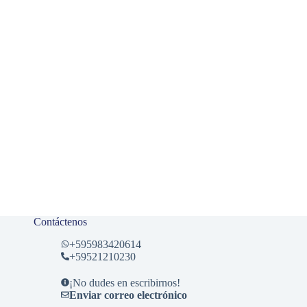
Contáctenos
+
595983420614
+59521210230
¡No dudes en escribirnos!
Enviar correo electrónico