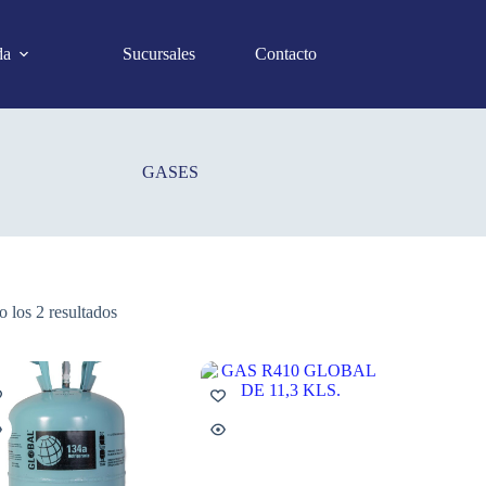
da
Sucursales
Contacto
GASES
 los 2 resultados