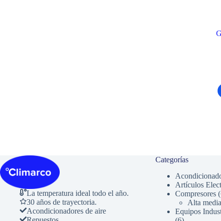
G
Categorías
Acondicionado
Artículos Elec
La temperatura ideal todo el año.
Compresores
30 años de trayectoria.
Alta media
Acondicionadores de aire
Equipos Indust
6
Repuestos
6