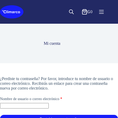
Saltar
al
contenido
₲
0
Mi cuenta
¿Perdiste tu contraseña? Por favor, introduce tu nombre de usuario o
correo electrónico. Recibirás un enlace para crear una contraseña
nueva por correo electrónico.
Obligatorio
Nombre de usuario o correo electrónico
*