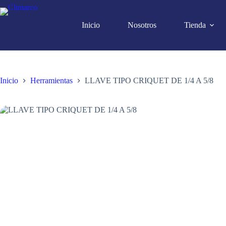
Saltar
al
contenido
Inicio
Nosotros
Tienda
Inicio
Herramientas
LLAVE TIPO CRIQUET DE 1/4 A 5/8