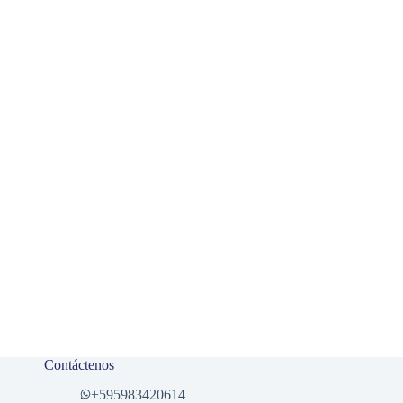
Contáctenos
+
595983420614