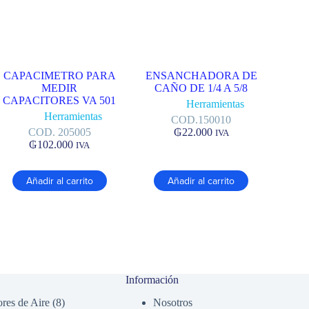
CAPACIMETRO PARA
ENSANCHADORA DE
MEDIR
CAÑO DE 1/4 A 5/8
CAPACITORES VA 501
Herramientas
Herramientas
COD.150010
COD. 205005
₲
22.000
IVA
₲
102.000
IVA
Añadir al carrito
Añadir al carrito
Información
8
res de Aire
8
Nosotros