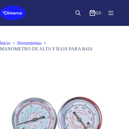
Saltar
al
contenido
₲
0
Inicio
Herramientas
MANOMETRO DE ALTA Y BAJA PARA R410