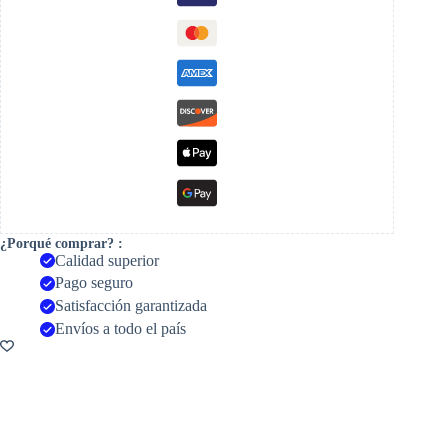
cantidad
¿Porqué comprar? :
Calidad superior
Pago seguro
Satisfacción garantizada
Envíos a todo el país