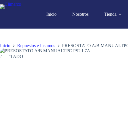
Saltar
al
contenido
Inicio
Nosotros
Tienda
Inicio
Repuestos e Insumos
PRESOSTATO A/B MANUALTPC
AGOTADO