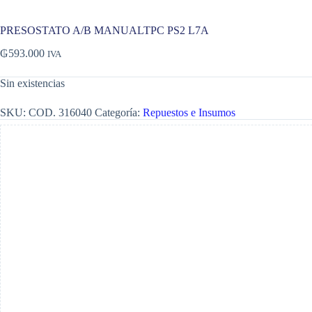
PRESOSTATO A/B MANUALTPC PS2 L7A
₲
593.000
IVA
Sin existencias
SKU:
COD. 316040
Categoría:
Repuestos e Insumos