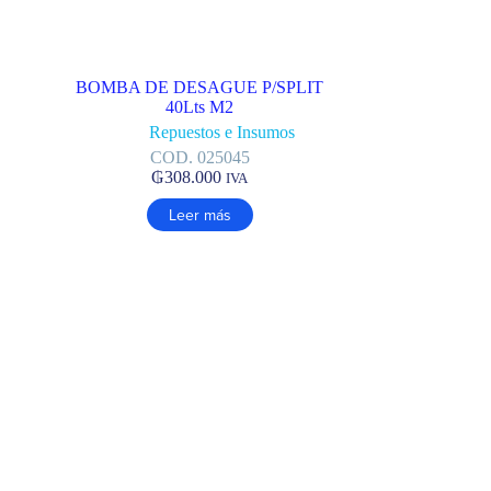
BOMBA DE DESAGUE P/SPLIT
40Lts M2
Repuestos e Insumos
COD. 025045
₲
308.000
IVA
Leer más