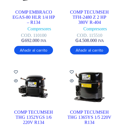
COMP EMBRACO
COMP TECUMSEH
EGAS-80 HLR 1/4 HP
TFH-2480 Z 2 HP
– R134
380V R-404
Compresores
Compresores
COD. 110100
COD. 115510
₲
692.000
₲
4.508.000
IVA
IVA
Añadir al carrito
Añadir al carrito
COMP TECUMSEH
COMP TECUMSEH
THG 1352YGS 1/6
THG 1365YS 1/5 220V
220V R134
R134