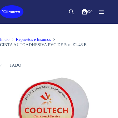
Saltar
al
contenido
₲
0
Inicio
Repuestos e Insumos
CINTA AUTOADHESIVA PVC DE 5cm Z1-48 B
AGOTADO