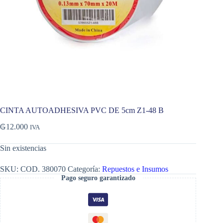
CINTA AUTOADHESIVA PVC DE 5cm Z1-48 B
₲
12.000
IVA
Sin existencias
SKU:
COD. 380070
Categoría:
Repuestos e Insumos
Pago seguro garantizado