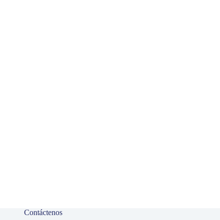
Contáctenos