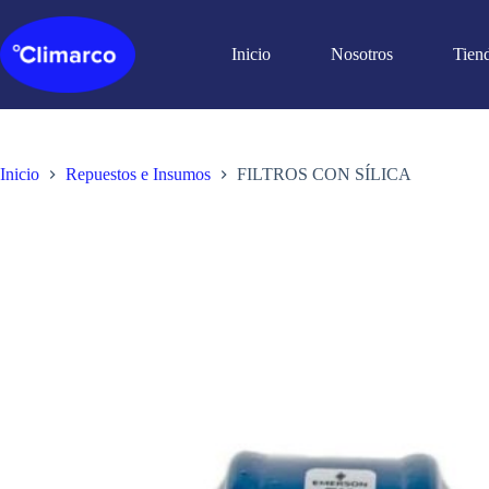
Saltar
al
contenido
Inicio
Nosotros
Tien
Inicio
Repuestos e Insumos
FILTROS CON SÍLICA