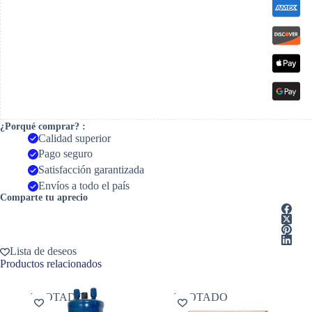
¿Porqué comprar? :
Calidad superior
Pago seguro
Satisfacción garantizada
Envíos a todo el país
Comparte tu aprecio
Lista de deseos
Productos relacionados
AGOTADO
AGOTADO