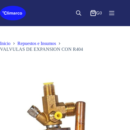
Saltar
al
contenido
₲
0
Inicio
Repuestos e Insumos
VALVULAS DE EXPANSION CON R404